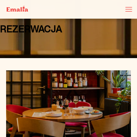
REZERWACJA