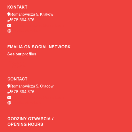
KONTAKT
Romanowicza 5, Kraków
578 364 376
emaliarezerwacje@gmail.com
emaliazablocie.pl
EMALIA ON SOCIAL NETWORK
See our profiles
CONTACT
Romanowicza 5, Cracow
578 364 376
emaliarezerwacje@gmail.com
emaliazablocie.pl
GODZINY OTWARCIA /
OPENING HOURS