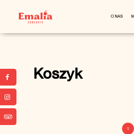
O NAS
M
Koszyk
1