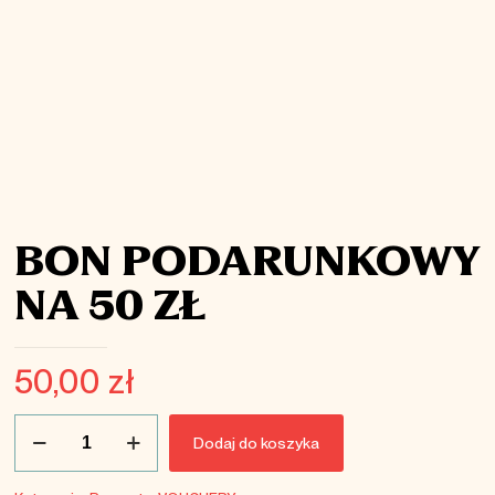
BON PODARUNKOWY
NA 50 ZŁ
50,00
zł
ilość
Dodaj do koszyka
BON
PODARUNKOWY
NA