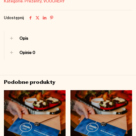
Kategorie:
Prezenty
,
VOUCHERY
50
ZŁ
Udostępnij
Opis
Opinie
0
Podobne produkty