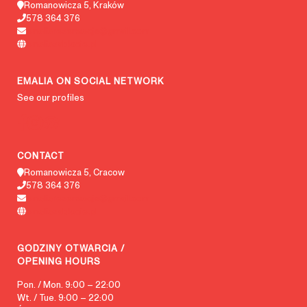
Romanowicza 5, Kraków
578 364 376
emaliarezerwacje@gmail.com
emaliazablocie.pl
EMALIA ON SOCIAL NETWORK
See our profiles
CONTACT
Romanowicza 5, Cracow
578 364 376
emaliarezerwacje@gmail.com
emaliazablocie.pl
GODZINY OTWARCIA /
OPENING HOURS
Pon. / Mon. 9:00 – 22:00
Wt. / Tue. 9:00 – 22:00